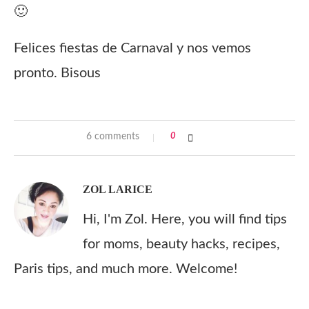
🙂
Felices fiestas de Carnaval y nos vemos
pronto. Bisous
6 comments
0
ZOL LARICE
Hi, I'm Zol. Here, you will find tips
for moms, beauty hacks, recipes,
Paris tips, and much more. Welcome!