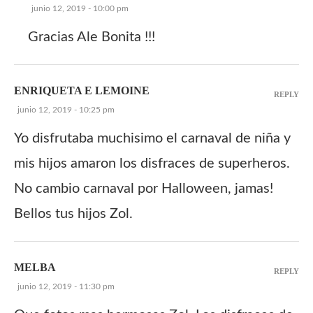
junio 12, 2019 - 10:00 pm
Gracias Ale Bonita !!!
ENRIQUETA E LEMOINE
REPLY
junio 12, 2019 - 10:25 pm
Yo disfrutaba muchisimo el carnaval de niña y
mis hijos amaron los disfraces de superheros.
No cambio carnaval por Halloween, jamas!
Bellos tus hijos Zol.
MELBA
REPLY
junio 12, 2019 - 11:30 pm