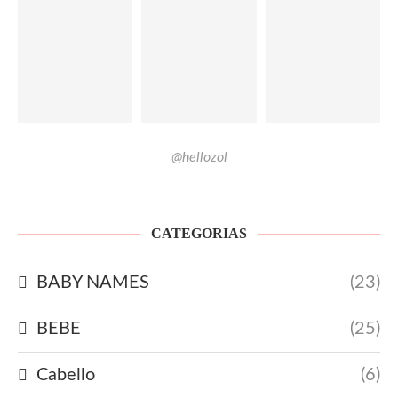
@hellozol
CATEGORIAS
BABY NAMES
(23)
BEBE
(25)
Cabello
(6)