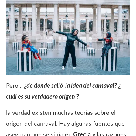
Pero..
¿de donde salió la idea del carnaval?
¿
cuál es su verdadero origen ?
la verdad existen muchas teorías sobre el
origen del carnaval. Hay algunas fuentes que
aseguran que se sitúa en
Grecia
y las razones