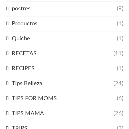
postres
(9)
Productos
(1)
Quiche
(1)
RECETAS
(11)
RECIPES
(1)
Tips Belleza
(24)
TIPS FOR MOMS
(6)
TIPS MAMA
(26)
TRIPS
(3)