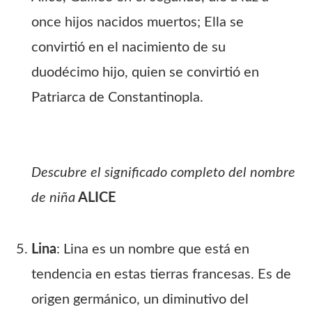
once hijos nacidos muertos; Ella se
convirtió en el nacimiento de su
duodécimo hijo, quien se convirtió en
Patriarca de Constantinopla.
Descubre el significado completo del nombre
de niña
ALICE
Lina
: Lina es un nombre que está en
tendencia en estas tierras francesas. Es de
origen germánico, un diminutivo del