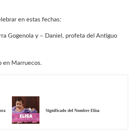
lebrar en estas fechas:
ra Gogenola y – Daniel, profeta del Antiguo
no en Marruecos.
ora
Significado del Nombre Elisa