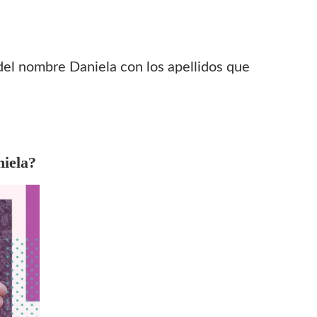
 del nombre Daniela con los apellidos que
iela?