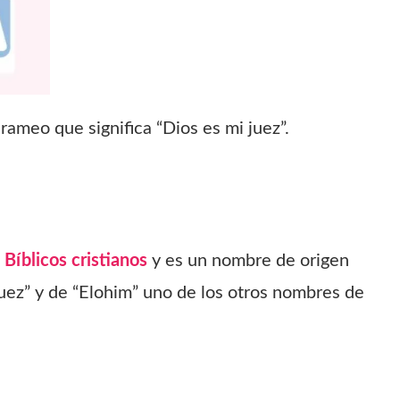
ameo que significa “Dios es mi juez”.
s
Bíblicos cristianos
y es un nombre de origen
juez” y de “Elohim” uno de los otros nombres de