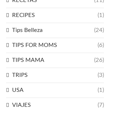
RECETAS
(11)
RECIPES
(1)
Tips Belleza
(24)
TIPS FOR MOMS
(6)
TIPS MAMA
(26)
TRIPS
(3)
USA
(1)
VIAJES
(7)