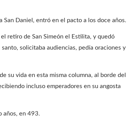
a San Daniel, entró en el pacto a los doce años.
el retiro de San Simeón el Estilita, y quedó
 santo, solicitaba audiencias, pedía oraciones y
s de su vida en esta misma columna, al borde del
recibiendo incluso emperadores en su angosta
o años, en 493.