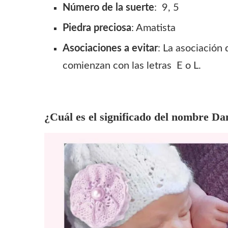
Número de la suerte
: 9, 5
Piedra preciosa
: Amatista
Asociaciones a evitar
: La asociación
comienzan con las letras E o L.
¿Cuál es el significado del nombre
Dan