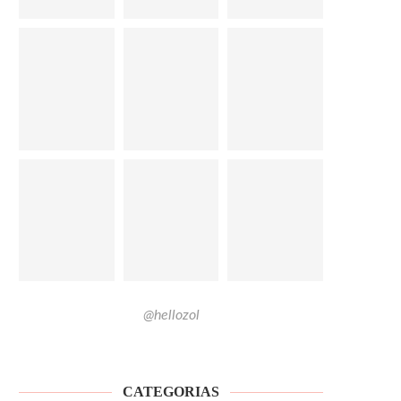
@hellozol
CATEGORIAS