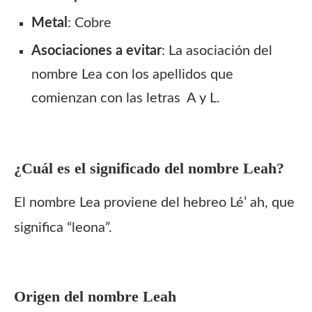
Metal
: Cobre
Asociaciones a evitar
: La asociación del
nombre Lea con los apellidos que
comienzan con las letras A y L.
¿Cuál es el significado del nombre
Leah?
El nombre Lea proviene del hebreo Lé’ ah, que
significa “leona”.
Origen del nombre
Leah