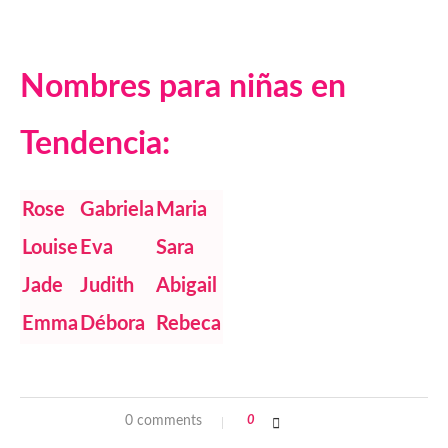
Nombres para niñas en
Tendencia:
Rose
Gabriela
Maria
Louise
Eva
Sara
Jade
Judith
Abigail
Emma
Débora
Rebeca
0 comments
0