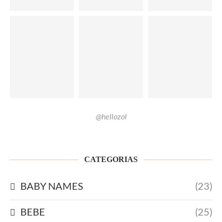
@hellozol
CATEGORIAS
BABY NAMES
(23)
BEBE
(25)