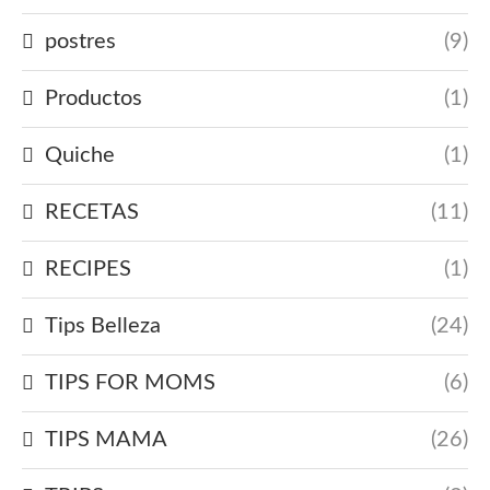
postres
(9)
Productos
(1)
Quiche
(1)
RECETAS
(11)
RECIPES
(1)
Tips Belleza
(24)
TIPS FOR MOMS
(6)
TIPS MAMA
(26)