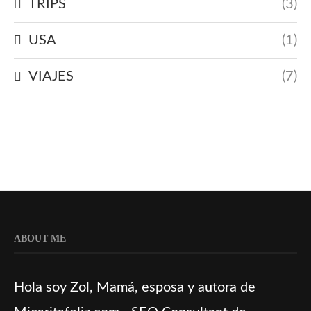
TRIPS
(3)
USA
(1)
VIAJES
(7)
ABOUT ME
Hola soy Zol, Mamá, esposa y autora de