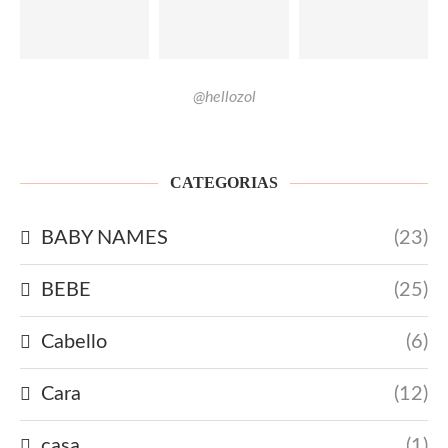
@hellozol
CATEGORIAS
BABY NAMES
(23)
BEBE
(25)
Cabello
(6)
Cara
(12)
casa
(1)